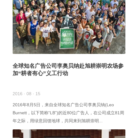
全球知名广告公司李奥贝纳赴旭耕崇明农场参
加“耕者有心”义工行动
2016 · 08 · 15
2016年8月5日，来自全球知名广告公司李奥贝纳(Leo
Burnett，以下简称“LB”)的近80位广告人，在公司成立81周
年之际，用绿意回馈地球，共同来到旭耕崇明...