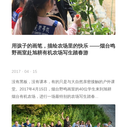
用孩子的画笔，描绘农场里的快乐 ——烟台鸣
野画室赴旭耕有机农场写生踏春游
2017 · 04 · 15
没有黑板，没有课本，有的只是与大自然亲密接触的户外课
堂。2017年4月15日，烟台野鸣画室的40位学生来到旭耕
烟台有机农场，进行一场最特别的农场写生踏春...