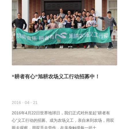
“耕者有心”旭耕农场义工行动招募中！
2016 · 04 · 21
2016年4月22日世界地球日，我们正式对外发起“耕者有
心”义工行动的招募。成为农场义工，亲自来到农场，用双
眼去观察，用双手去劳作，在亲身触摸每一抔土...