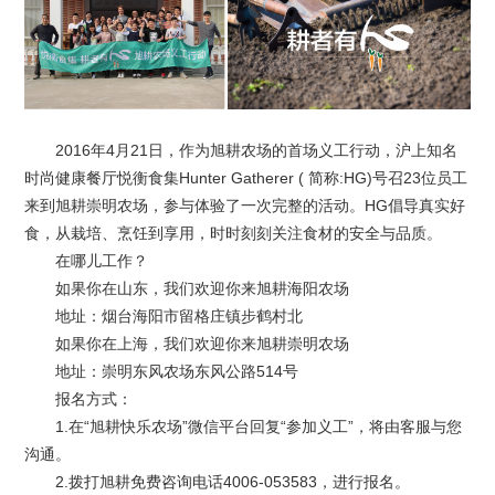
2016年4月21日，作为旭耕农场的首场义工行动，沪上知名
时尚健康餐厅悦衡食集Hunter Gatherer ( 简称:HG)号召23位员工
来到旭耕崇明农场，参与体验了一次完整的活动。HG倡导真实好
食，从栽培、烹饪到享用，时时刻刻关注食材的安全与品质。
在哪儿工作？
如果你在山东，我们欢迎你来旭耕海阳农场
地址：烟台海阳市留格庄镇步鹤村北
如果你在上海，我们欢迎你来旭耕崇明农场
地址：崇明东风农场东风公路514号
报名方式：
1.在“旭耕快乐农场”微信平台回复“参加义工”，将由客服与您
沟通。
2.拨打旭耕免费咨询电话4006-053583，进行报名。