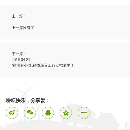
上一篇：
..
上一篇没有了
下一篇：
2016.04.21
“耕者有心”旭耕农场义工行动招募中！
耕耘快乐，分享爱：