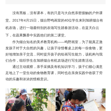
没有黑板，没有课本，有的只是与大自然亲密接触的户外课
堂。2017年4月15日，烟台野鸣画室的40位学生来到旭耕烟台有
机农场，进行一场最特别的农场写生踏春游活动，在蓝天白云
下，在蔬果飘香中实践他们的第二课堂。
作为烟台知名的美术教育机构——鸣野画室，为了能真正激
发孩子对于大自然的兴趣，让孩子珍惜餐桌上的每一份食物，更
好地增加亲子交流，同时提升孩子的绘画写生能力，该机构与我
们合作，组织学生在旭耕烟台有机农场进行写生踏青活动。
通过主动观察，亲手采摘及有机知识学习，孩子们都心满意
足地上了一堂生动的食物教育课，同时也在亲身实践中收获了劳
动的乐趣和浓浓的惜粮意识。