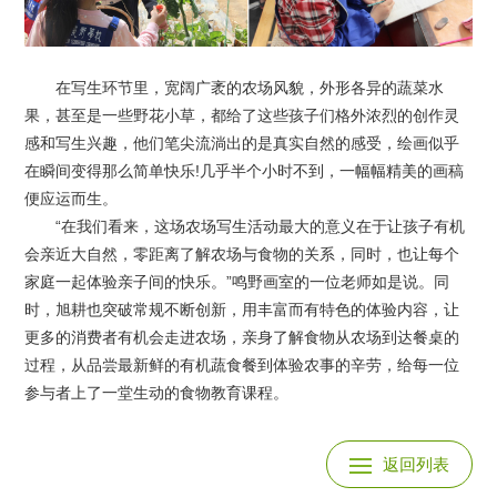
在写生环节里，宽阔广袤的农场风貌，外形各异的蔬菜水
果，甚至是一些野花小草，都给了这些孩子们格外浓烈的创作灵
感和写生兴趣，他们笔尖流淌出的是真实自然的感受，绘画似乎
在瞬间变得那么简单快乐!几乎半个小时不到，一幅幅精美的画稿
便应运而生。
“在我们看来，这场农场写生活动最大的意义在于让孩子有机
会亲近大自然，零距离了解农场与食物的关系，同时，也让每个
家庭一起体验亲子间的快乐。”鸣野画室的一位老师如是说。同
时，旭耕也突破常规不断创新，用丰富而有特色的体验内容，让
更多的消费者有机会走进农场，亲身了解食物从农场到达餐桌的
过程，从品尝最新鲜的有机蔬食餐到体验农事的辛劳，给每一位
参与者上了一堂生动的食物教育课程。
返回列表